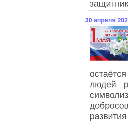
защитник
30 апреля 202
остаётс
людей р
символи
добросов
развития