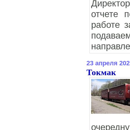
Директо
отчете 
работе з
подаваем
направле
23 апреля 202
Токмак
очередну