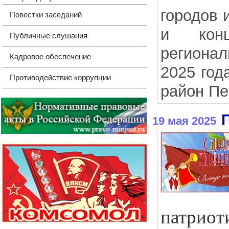
городов 
Повестки заседаний
и конц
Публичные слушания
регионал
Кадровое обеспечение
2025 год
Противодействие коррупции
район Пе
19 мая 2025
патри