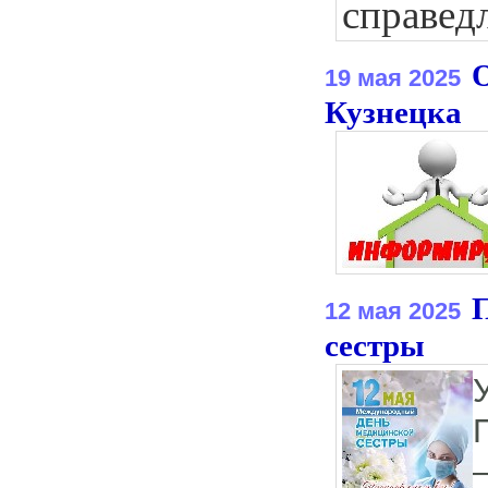
справед
О
19 мая 2025
Кузнецка
12 мая 2025
сестры