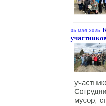
05 мая 2025
участнико
участник
Сотрудн
мусор, с