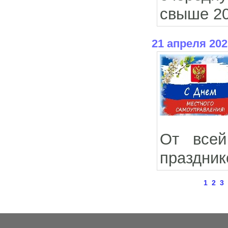
свыше 20
21 апреля 202
От всей
праздник
1
2
3