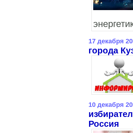
энергети
17 декабря 20
города Ку
10 декабря 20
избирате
Россия