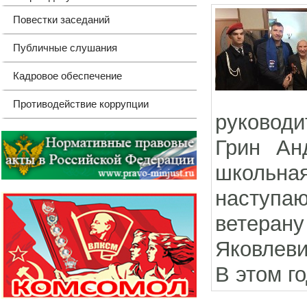
Повестки заседаний
Публичные слушания
Кадровое обеспечение
Противодействие коррупции
руковод
Грин Ан
школьн
наступа
ветерану
Яковлеви
В этом го