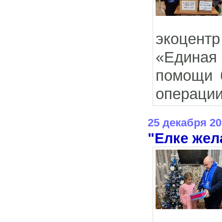
экоцентр
«Единая
помощи 
операции
25 декабря 20
"Елке жел