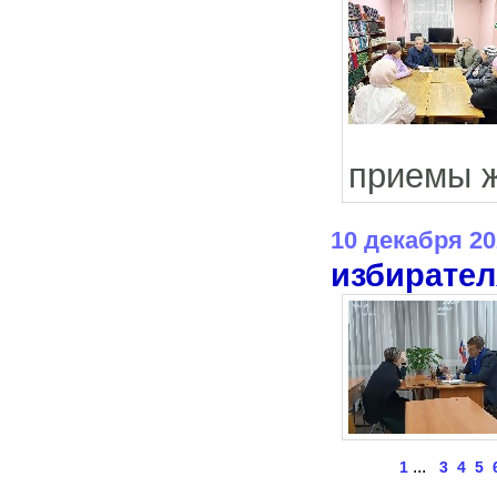
приемы ж
10 декабря 20
избирате
...
1
3
4
5