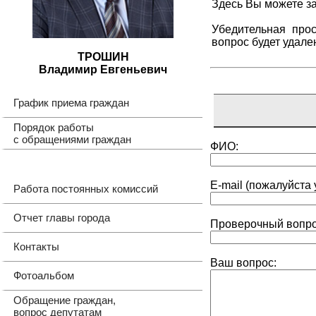
Здесь Вы можете за
Убедительная про
вопрос будет удале
ТРОШИН
Владимир Евгеньевич
График приема граждан
Порядок работы
с обращениями граждан
ФИО:
Е-mail (пожалуйста
Работа постоянных комиссий
Отчет главы города
Проверочный вопрос
Контакты
Ваш вопрос:
Фотоальбом
Обращение граждан,
вопрос депутатам