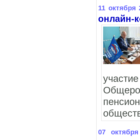
11 октября 
онлайн-
участие
Общеро
пенсио
обществ
07 октября