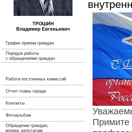
внутрен
ТРОШИН
Владимир Евгеньевич
График приема граждан
Порядок работы
с обращениями граждан
Работа постоянных комиссий
Отчет главы города
Контакты
Уважаемы
Фотоальбом
Прими
Обращение граждан,
вопрос депутатам