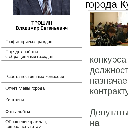
города К
ТРОШИН
Владимир Евгеньевич
График приема граждан
Порядок работы
с обращениями граждан
конкурса
должнос
Работа постоянных комиссий
назначае
Отчет главы города
контракту
Контакты
Депутаты
Фотоальбом
на
Обращение граждан,
вопрос депутатам