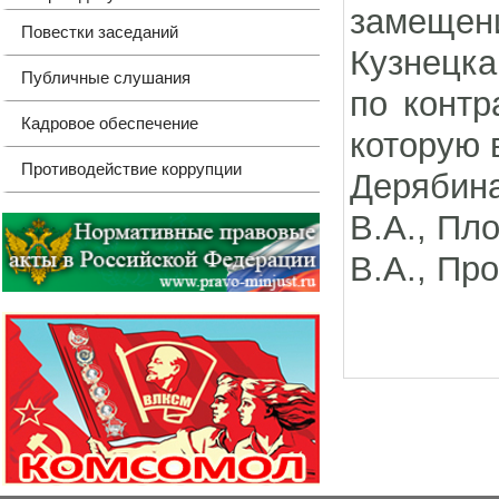
замещен
Повестки заседаний
Кузнецка
Публичные слушания
по контр
Кадровое обеспечение
которую
Противодействие коррупции
Дерябина
В.А., Пл
В.А., Пр