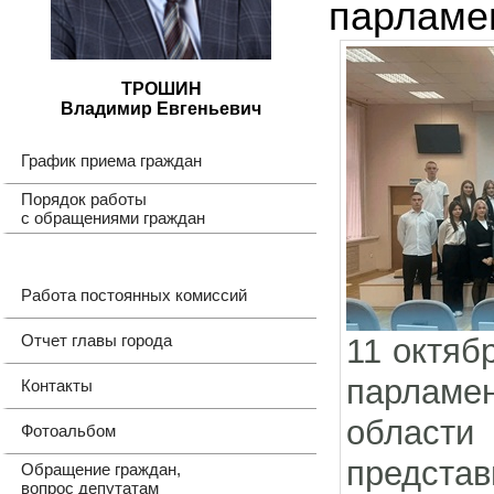
парламе
ТРОШИН
Владимир Евгеньевич
График приема граждан
Порядок работы
с обращениями граждан
Работа постоянных комиссий
Отчет главы города
11 октяб
парламе
Контакты
област
Фотоальбом
представ
Обращение граждан,
вопрос депутатам