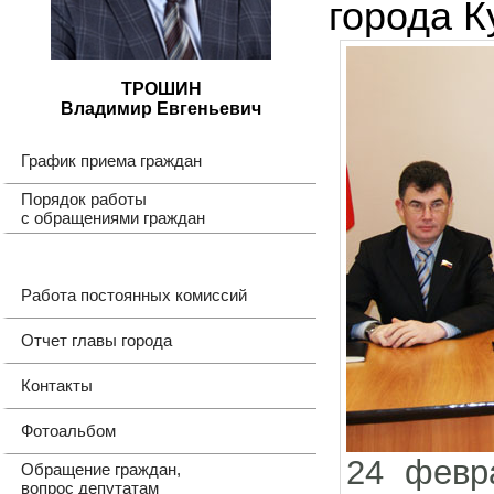
города К
ТРОШИН
Владимир Евгеньевич
График приема граждан
Порядок работы
с обращениями граждан
Работа постоянных комиссий
Отчет главы города
Контакты
Фотоальбом
24 февр
Обращение граждан,
вопрос депутатам