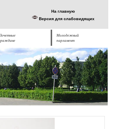
На главную
Версия для слабовидящих
Почетные
Молодежный
граждане
парламент