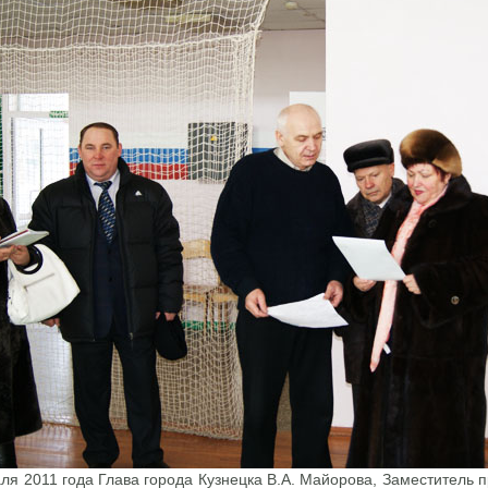
ля 2011 года Глава города Кузнецка В.А. Майорова, Заместитель