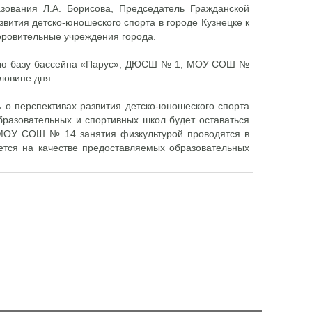
азования Л.А. Борисова, Председатель Гражданской
звития детско-юношеского спорта в городе Кузнецке к
ровительные учреждения города.
скую базу бассейна «Парус», ДЮСШ № 1, МОУ СОШ №
ловине дня.
ь о перспективах развития детско-юношеского спорта
бразовательных и спортивных школ будет оставаться
 МОУ СОШ № 14 занятия физкультурой проводятся в
ается на качестве предоставляемых образовательных