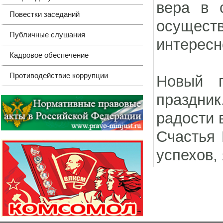
вера в с
Повестки заседаний
осущест
Публичные слушания
интересн
Кадровое обеспечение
Противодействие коррупции
Новый г
праздни
радости 
Счастья 
успехов,