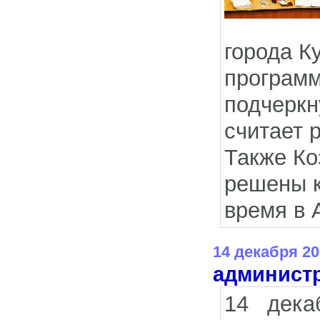
города К
программ
подчеркн
считает 
Также Ко
решены 
время в 
14 декабря 20
администр
14 дека