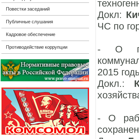
техноген
Повестки заседаний
Докл:
Ки
Публичные слушания
ЧС по го
Кадровое обеспечение
- О пр
Противодействие коррупции
коммунал
2015 год
Докл.:
хозяйств
- О раб
сохранен