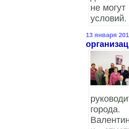
не могут
условий.
13 января 201
организа
руковод
города.
Валентин