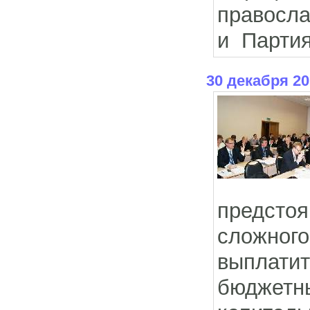
правосла
и Партия
30 декабря 20
предсто
сложног
выплати
бюджет