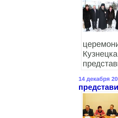
церемон
Кузнец
представ
14 декабря 20
представи